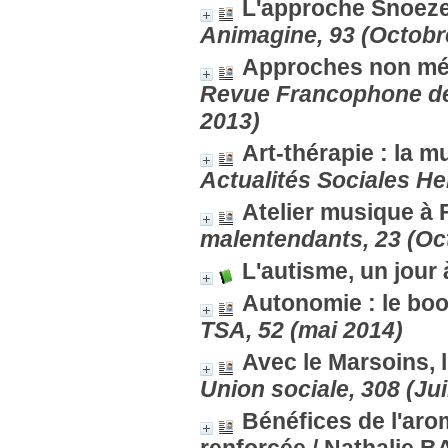
L'approche Snoeze
Animagine, 93 (Octobr
Approches non méd
Revue Francophone de 
2013)
Art-thérapie : la 
Actualités Sociales H
Atelier musique à
malentendants, 23 (Oc
L'autisme, un jour à
Autonomie : le b
TSA, 52 (mai 2014)
Avec le Marsoins, 
Union sociale, 308 (Juin
Bénéfices de l'aro