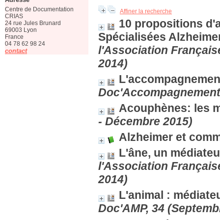
Centre de Documentation
Affiner la recherche
CRIAS
10 propositions d'
24 rue Jules Brunard
69003 Lyon
Spécialisées Alzheime
France
04 78 62 98 24
l'Association Français
contact
2014)
L'accompagnement p
Doc'Accompagnement, 
Acouphènes: les m
- Décembre 2015)
Alzheimer et comm
L'âne, un médiateu
l'Association Français
2014)
L'animal : médiate
Doc'AMP, 34 (Septemb