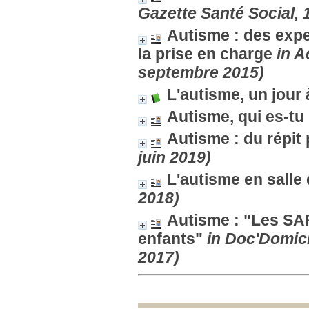
Gazette Santé Social, 
Autisme : des expe
la prise en charge
in A
septembre 2015)
L'autisme, un jour à
Autisme, qui es-tu
Autisme : du répit
juin 2019)
L'autisme en salle 
2018)
Autisme : "Les SAP
enfants"
in Doc'Domic
2017)