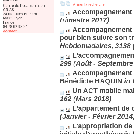
Affiner la recherche
Centre de Documentation
CRIAS
Accompagnement
24 rue Jules Brunard
69003 Lyon
trimestre 2017)
France
04 78 62 98 24
Accompagnement d
contact
pour bien suivre son t
Hebdomadaires, 3138 
L'accompagnement
299 (Août - Septembre
Accompagnement de
Bénédicte HAQUIN
in 
Un ACT mobile main
162 (Mars 2018)
L'appartement de 
(Janvier - Février 2014
L'appropriation de 