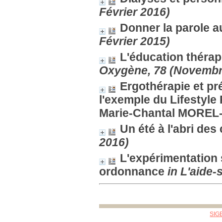
Février 2016)
Donner la parole a
Février 2015)
L'éducation thérap
Oxygène, 78 (Novembr
Ergothérapie et p
l'exemple du Lifestyle
Marie-Chantal MORE
Un été à l'abri de
2016)
L'expérimentation 
ordonnance
in L'aide-
SIG