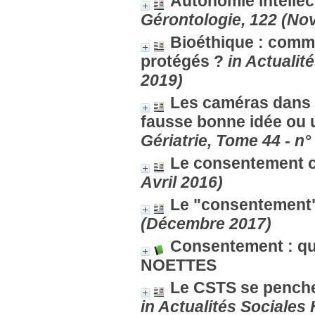
Autonomie intellec
Gérontologie, 122 (N
Bioéthique : comm
protégés ?
in Actuali
2019)
Les caméras dans 
fausse bonne idée ou 
Gériatrie, Tome 44 - n
Le consentement c
Avril 2016)
Le "consentement" 
(Décembre 2017)
Consentement : q
NOETTES
Le CSTS se penche
in Actualités Sociale