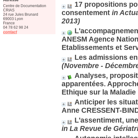
17 propositions po
Centre de Documentation
CRIAS
consentement
in Actu
24 rue Jules Brunard
69003 Lyon
2013)
France
04 78 62 98 24
L'accompagnement 
contact
ANESM Agence Nationale
Etablissements et Ser
Les admissions en
(Novembre - Décembre
Analyses, proposit
apparentées. Approches
Ethique sur la Maladi
Anticiper les situ
Anne CRESSENT-BIN
L'assentiment, une
in La Revue de Gériatr