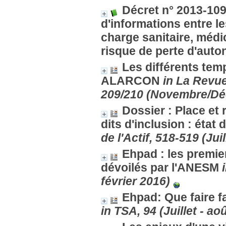
Décret n° 2013-109
d'informations entre le
charge sanitaire, médi
risque de perte d'aut
Les différents tem
ALARCON
in La Revue
209/210 (Novembre/Dé
Dossier : Place et 
dits d'inclusion : état
de l'Actif, 518-519 (Jui
Ehpad : les premier
dévoilés par l'ANESM
février 2016)
Ehpad: Que faire f
in TSA, 94 (Juillet - ao