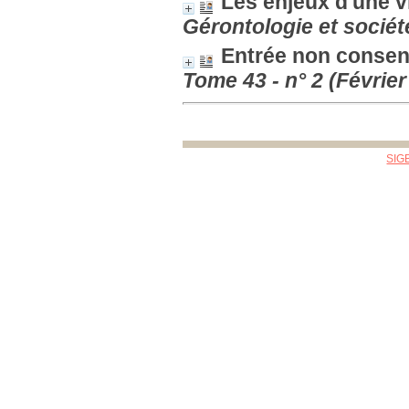
Les enjeux d'une 
Gérontologie et sociét
Entrée non consen
Tome 43 - n° 2 (Février
SIG