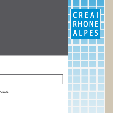
-Comté