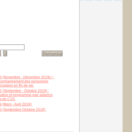
3 (Novembre - Décembre 2019L) :
compagnement des personnes
icapées en fin de vie
;
2 (Septembre - Octobre 2019) :
ation et programme pair-aidance
us de CVS
;
9 (Mars - Avril 2019)
;
6 (Septembre-Octobre 2018)
;