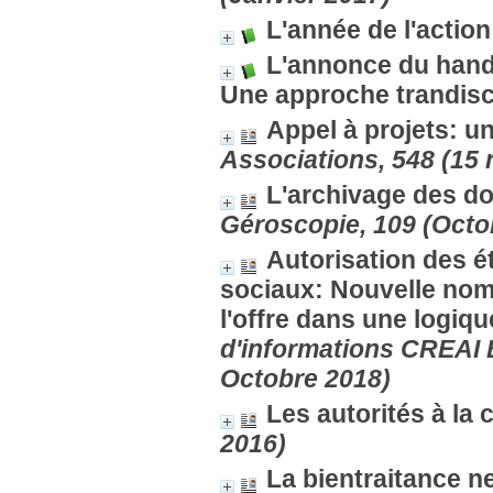
L'année de l'action
L'annonce du handic
Une approche trandisci
Appel à projets: 
Associations, 548 (15
L'archivage des d
Géroscopie, 109 (Octo
Autorisation des é
sociaux: Nouvelle nom
l'offre dans une logiq
d'informations CREAI
Octobre 2018)
Les autorités à l
2016)
La bientraitance ne 