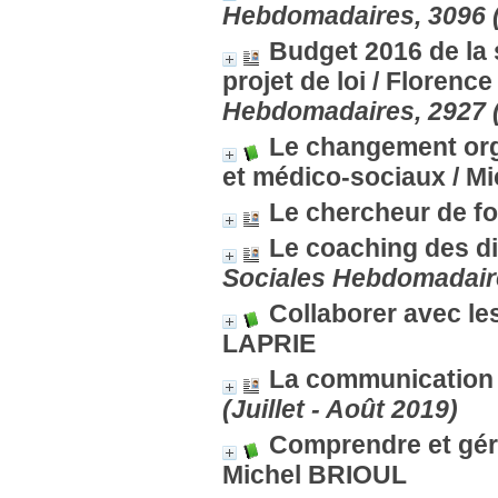
Hebdomadaires, 3096 (
Budget 2016 de la s
projet de loi
/ Florenc
Hebdomadaires, 2927 (
Le changement org
et médico-sociaux
/ M
Le chercheur de f
Le coaching des di
Sociales Hebdomadaire
Collaborer avec le
LAPRIE
La communication 
(Juillet - Août 2019)
Comprendre et gére
Michel BRIOUL