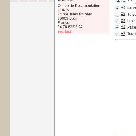
Centre de Documentation
Faute
CRIAS
24 rue Jules Brunard
Je su
69003 Lyon
Luxe
France
04 78 62 98 24
Parle
contact
Tourn