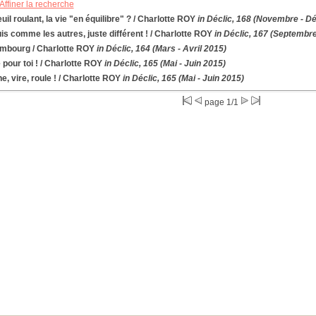
Affiner la recherche
uil roulant, la vie "en équilibre" ?
/ Charlotte ROY
in Déclic, 168 (Novembre - 
is comme les autres, juste différent !
/ Charlotte ROY
in Déclic, 167 (Septembre
mbourg
/ Charlotte ROY
in Déclic, 164 (Mars - Avril 2015)
 pour toi !
/ Charlotte ROY
in Déclic, 165 (Mai - Juin 2015)
e, vire, roule !
/ Charlotte ROY
in Déclic, 165 (Mai - Juin 2015)
page 1/1